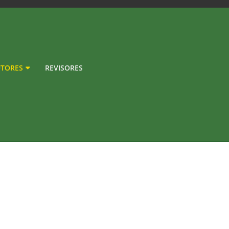
TORES
REVISORES